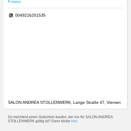
Friseur
0049216251535
SALON ANDREA STOLLENWERK, Lange Straße 47, Viersen
Du möchtest einen Gutschein kaufen, der nur für SALON ANDREA
STOLLENWERK gültig ist? Dann klicke
hier
.