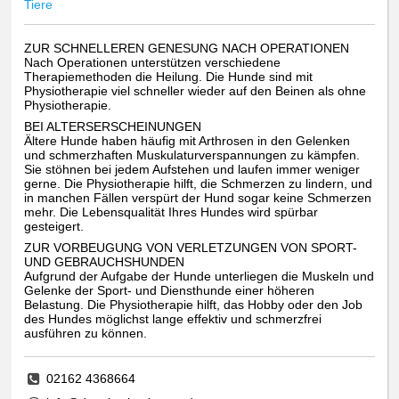
Tiere
ZUR SCHNELLEREN GENESUNG NACH OPERATIONEN
Nach Operationen unterstützen verschiedene
Therapiemethoden die Heilung. Die Hunde sind mit
Physiotherapie viel schneller wieder auf den Beinen als ohne
Physiotherapie.
BEI ALTERSERSCHEINUNGEN
Ältere Hunde haben häufig mit Arthrosen in den Gelenken
und schmerzhaften Muskulaturverspannungen zu kämpfen.
Sie stöhnen bei jedem Aufstehen und laufen immer weniger
gerne. Die Physiotherapie hilft, die Schmerzen zu lindern, und
in manchen Fällen verspürt der Hund sogar keine Schmerzen
mehr. Die Lebensqualität Ihres Hundes wird spürbar
gesteigert.
ZUR VORBEUGUNG VON VERLETZUNGEN VON SPORT-
UND GEBRAUCHSHUNDEN
Aufgrund der Aufgabe der Hunde unterliegen die Muskeln und
Gelenke der Sport- und Diensthunde einer höheren
Belastung. Die Physiotherapie hilft, das Hobby oder den Job
des Hundes möglichst lange effektiv und schmerzfrei
ausführen zu können.
02162 4368664