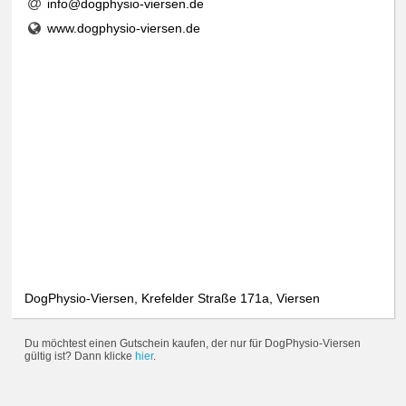
info@dogphysio-viersen.de
www.dogphysio-viersen.de
DogPhysio-Viersen, Krefelder Straße 171a, Viersen
Du möchtest einen Gutschein kaufen, der nur für DogPhysio-Viersen
gültig ist? Dann klicke
hier
.